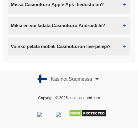
Missä CasinoEuro Apple Apk -tiedosto on?
Miksi en voi ladata CasinoEuro Androidille?
Voinko pelata mobiili CasinoEuron live-pelejä?
Kasinot Suomessa
Copyright © 2026 casinossuomi.com