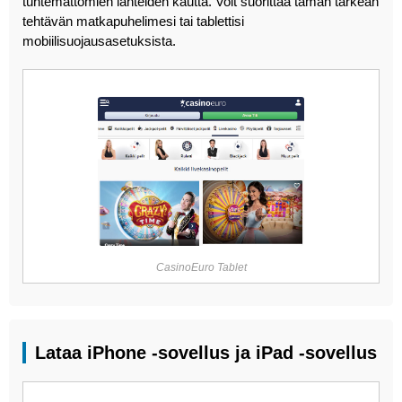
tuntemattomien lähteiden kautta. Voit suorittaa tämän tärkeän
tehtävän matkapuhelimesi tai tablettisi
mobiilisuojausasetuksista.
CasinoEuro Tablet
Lataa iPhone -sovellus ja iPad -sovellus