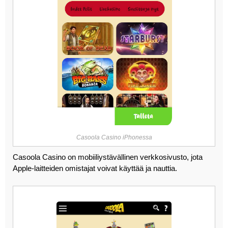
Casoola Casino iPhonessa
Casoola Casino on mobiiliystävällinen verkkosivusto, jota
Apple-laitteiden omistajat voivat käyttää ja nauttia.