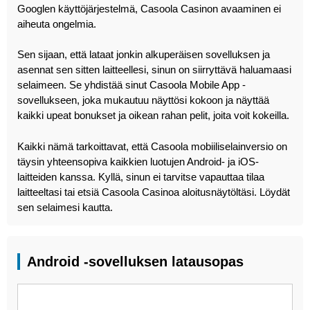
Googlen käyttöjärjestelmä, Casoola Casinon avaaminen ei
aiheuta ongelmia.
Sen sijaan, että lataat jonkin alkuperäisen sovelluksen ja
asennat sen sitten laitteellesi, sinun on siirryttävä haluamaasi
selaimeen. Se yhdistää sinut Casoola Mobile App -
sovellukseen, joka mukautuu näyttösi kokoon ja näyttää
kaikki upeat bonukset ja oikean rahan pelit, joita voit kokeilla.
Kaikki nämä tarkoittavat, että Casoola mobiiliselainversio on
täysin yhteensopiva kaikkien luotujen Android- ja iOS-
laitteiden kanssa. Kyllä, sinun ei tarvitse vapauttaa tilaa
laitteeltasi tai etsiä Casoola Casinoa aloitusnäytöltäsi. Löydät
sen selaimesi kautta.
Android -sovelluksen latausopas