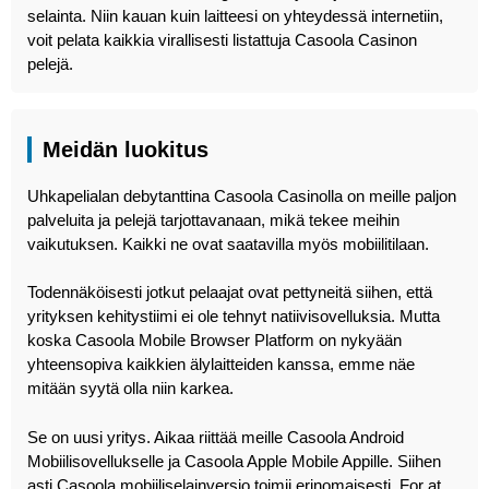
selainta. Niin kauan kuin laitteesi on yhteydessä internetiin,
voit pelata kaikkia virallisesti listattuja Casoola Casinon
pelejä.
Meidän luokitus
Uhkapelialan debytanttina Casoola Casinolla on meille paljon
palveluita ja pelejä tarjottavanaan, mikä tekee meihin
vaikutuksen. Kaikki ne ovat saatavilla myös mobiilitilaan.
Todennäköisesti jotkut pelaajat ovat pettyneitä siihen, että
yrityksen kehitystiimi ei ole tehnyt natiivisovelluksia. Mutta
koska Casoola Mobile Browser Platform on nykyään
yhteensopiva kaikkien älylaitteiden kanssa, emme näe
mitään syytä olla niin karkea.
Se on uusi yritys. Aikaa riittää meille Casoola Android
Mobiilisovellukselle ja Casoola Apple Mobile Appille. Siihen
asti Casoola mobiiliselainversio toimii erinomaisesti. For at