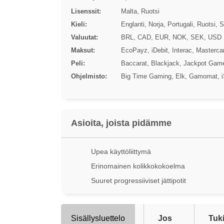
Lisenssit:
Malta, Ruotsi
Kieli:
Englanti, Norja, Portugali, Ruotsi, 
Valuutat:
BRL, CAD, EUR, NOK, SEK, USD
Maksut:
EcoPayz, iDebit, Interac, Mastercard
Peli:
Baccarat, Blackjack, Jackpot Games
Ohjelmisto:
Big Time Gaming, Elk, Gamomat, iS
Go, Pragmatic Play, Push Gaming, 
Asioita, joista pidämme
Upea käyttöliittymä
Erinomainen kolikkokokoelma
Suuret progressiiviset jättipotit
Sisällysluettelo
Jos
Tuk