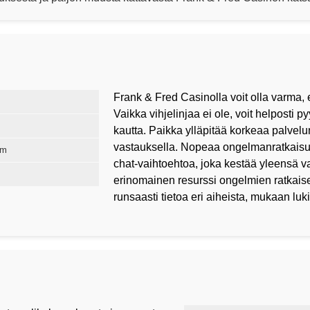
Frank & Fred Casinolla voit olla varma, e
Vaikka vihjelinjaa ei ole, voit helposti p
kautta. Paikka ylläpitää korkeaa palvelu
vastauksella. Nopeaa ongelmanratkaisu
om
chat-vaihtoehtoa, joka kestää yleensä v
erinomainen resurssi ongelmien ratkaise
runsaasti tietoa eri aiheista, mukaan luk