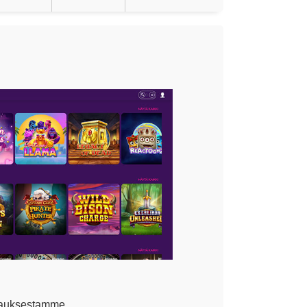
tsauksestamme.