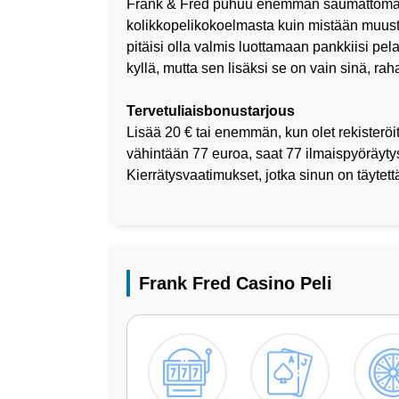
Frank & Fred puhuu enemmän saumattomas
kolikkopelikokoelmasta kuin mistään muusta
pitäisi olla valmis luottamaan pankkiisi pel
kyllä, mutta sen lisäksi se on vain sinä, rahas
Tervetuliaisbonustarjous
Lisää 20 € tai enemmän, kun olet rekisteröi
vähintään 77 euroa, saat 77 ilmaispyöräytys
Kierrätysvaatimukset, jotka sinun on täytett
Frank Fred Casino Peli