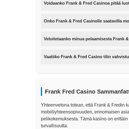
Voidaanko Frank & Fred Casinoa pitää luo
Onko Frank & Fred Casinolle saatavilla mo
Veloitetaanko minua pelaamisesta Frank &
Vaatiiko Frank & Fred Casino tilin vahvist
Frank Fred Casino Sammanfat
Yhteenvetona totean, että Frank & Fredin ka
mobiiliyhteensopivuuden, erinomaisen asiak
pelikokemuksesta. Tämä kasino on erittäin s
turvallisuutta.