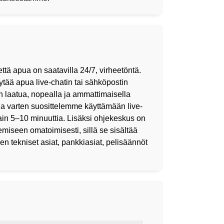
ttä apua on saatavilla 24/7, virheetöntä.
yytää apua live-chatin tai sähköpostin
n laatua, nopealla ja ammattimaisella
a varten suosittelemme käyttämään live-
ain 5–10 minuuttia. Lisäksi ohjekeskus on
miseen omatoimisesti, sillä se sisältää
ien tekniset asiat, pankkiasiat, pelisäännöt