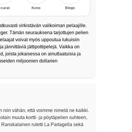
carat
Keno
Bingo
tkuvasti virkistävän valikoiman pelaajille.
Tiger. Tämän seurauksena tarjottujen pelien
 pelaajat voivat myös uppoutua lukuisiin
 jännittäviä jättipottipelejä. Vaikka on
d, joista jokaisessa on ainutlaatuisia ja
seiden miljoonien dollarien
on niin vähän, että voimme nimetä ne kaikki.
otain muuta kortti- ja pöytäpelien suhteen,
. Ranskalainen ruletti La Partagella sekä