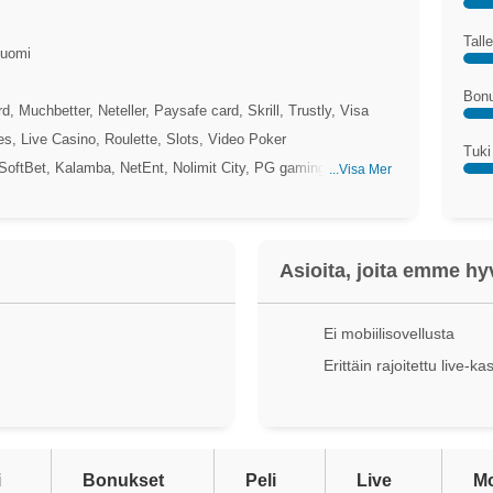
Talle
Suomi
Bon
, Muchbetter, Neteller, Paysafe card, Skrill, Trustly, Visa
, Live Casino, Roulette, Slots, Video Poker
Tuki
oftBet, Kalamba, NetEnt, Nolimit City, PG gaming, Play'N
...Visа Mer
Quickspin, Red Tiger, Relax, Stakelogic, Thunderkick
Asioita, joita emme h
Ei mobiilisovellusta
Erittäin rajoitettu live-ka
i
Bonukset
Peli
Live
Mo