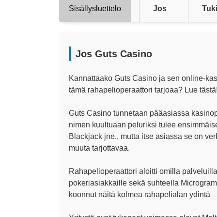
Sisällysluettelo
Jos
Tuk
Jos Guts Casino
Kannattaako Guts Casino ja sen online-kasin
tämä rahapelioperaattori tarjoaa? Lue tästä
Guts Casino tunnetaan pääasiassa kasinopel
nimen kuultuaan peluriksi tulee ensimmäisen
Blackjack jne., mutta itse asiassa se on ve
muuta tarjottavaa.
Rahapelioperaattori aloitti omilla palveluill
pokeriasiakkaille sekä suhteella Microgram
koonnut näitä kolmea rahapelialan ydintä – 