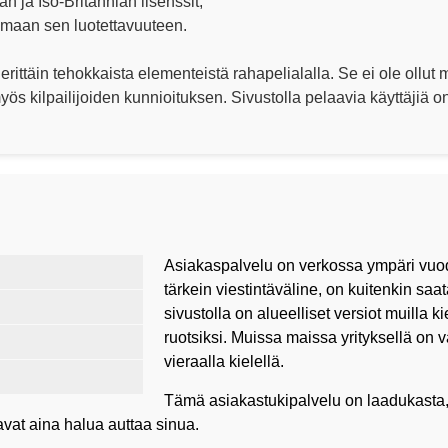
n ja Iso-Britannian lisenssit,
tamaan sen luotettavuuteen.
rittäin tehokkaista elementeistä rahapelialalla. Se ei ole ollut m
 kilpailijoiden kunnioituksen. Sivustolla pelaavia käyttäjiä on
Asiakaspalvelu on verkossa ympäri vuoden
tärkein viestintäväline, on kuitenkin saat
sivustolla on alueelliset versiot muilla k
ruotsiksi. Muissa maissa yrityksellä on 
vieraalla kielellä.
Tämä asiakastukipalvelu on laadukasta, 
tavat aina halua auttaa sinua.