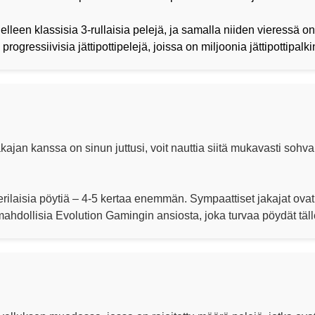
leen klassisia 3-rullaisia ​​pelejä, ja samalla niiden vieressä 
progressiivisia jättipottipelejä, joissa on miljoonia jättipottipalki
jan kanssa on sinun juttusi, voit nauttia siitä mukavasti sohva
rilaisia pöytiä – 4-5 kertaa enemmän. Sympaattiset jakajat ovat 
ahdollisia Evolution Gamingin ansiosta, joka turvaa pöydät tälle 