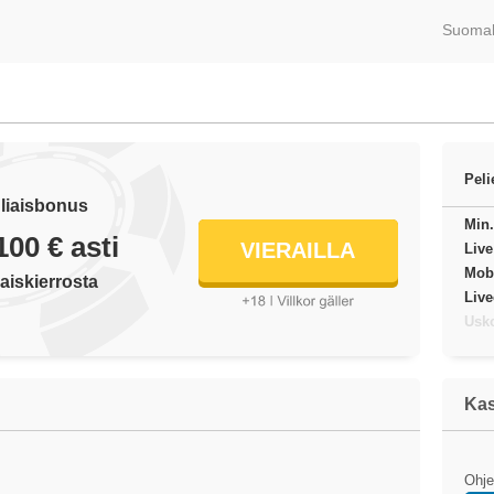
Suomala
Peli
liaisbonus
Min.
00 € asti
VIERAILLA
Live
Mob
maiskierrosta
Live
Usko
Kas
Ohjel