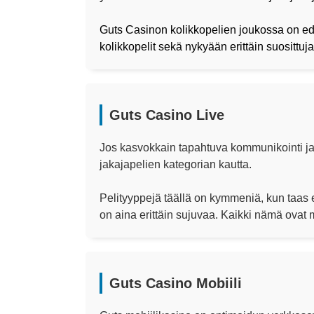
Guts Casinon kolikkopelien joukossa on edel
kolikkopelit sekä nykyään erittäin suosittuja 
Guts Casino Live
Jos kasvokkain tapahtuva kommunikointi jaka
jakajapelien kategorian kautta.
Pelityyppejä täällä on kymmeniä, kun taas e
on aina erittäin sujuvaa. Kaikki nämä ovat m
Guts Casino Mobiili