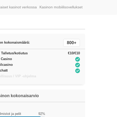
iset kasinot verkossa
Kasinon mobiilisovellukset
en kokonaismäärä:
800+
 Talletus/kotiutus
€10/€10
 Casino
ilcasino
chatt
llisuus / VIP -ohjelma
inon kokonaisarvio
mistot ja pelit
92%