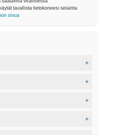
saatavilla virallisessa
käytät tavallista tietokoneesi selainta
non sivua