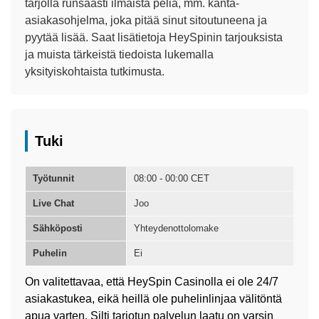
tarjolla runsaasti ilmaista peliä, mm. kanta-
asiakasohjelma, joka pitää sinut sitoutuneena ja
pyytää lisää. Saat lisätietoja HeySpinin tarjouksista
ja muista tärkeistä tiedoista lukemalla
yksityiskohtaista tutkimusta.
Tuki
Työtunnit
08:00 - 00:00 CET
Live Chat
Joo
Sähköposti
Yhteydenottolomake
Puhelin
Ei
On valitettavaa, että HeySpin Casinolla ei ole 24/7
asiakastukea, eikä heillä ole puhelinlinjaa välitöntä
apua varten. Silti tarjotun palvelun laatu on varsin