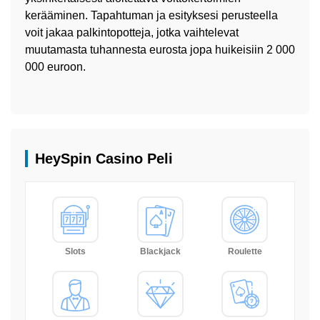
kerääminen. Tapahtuman ja esityksesi perusteella
voit jakaa palkintopotteja, jotka vaihtelevat
muutamasta tuhannesta eurosta jopa huikeisiin 2 000
000 euroon.
HeySpin Casino Peli
Slots
Blackjack
Roulette