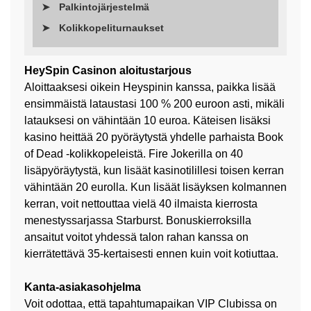
Palkintojärjestelmä
Kolikkopeliturnaukset
HeySpin Casinon aloitustarjous
Aloittaaksesi oikein Heyspinin kanssa, paikka lisää
ensimmäistä lataustasi 100 % 200 euroon asti, mikäli
latauksesi on vähintään 10 euroa. Käteisen lisäksi
kasino heittää 20 pyöräytystä yhdelle parhaista Book
of Dead -kolikkopeleistä. Fire Jokerilla on 40
lisäpyöräytystä, kun lisäät kasinotilillesi toisen kerran
vähintään 20 eurolla. Kun lisäät lisäyksen kolmannen
kerran, voit nettouttaa vielä 40 ilmaista kierrosta
menestyssarjassa Starburst. Bonuskierroksilla
ansaitut voitot yhdessä talon rahan kanssa on
kierrätettävä 35-kertaisesti ennen kuin voit kotiuttaa.
Kanta-asiakasohjelma
Voit odottaa, että tapahtumapaikan VIP Clubissa on