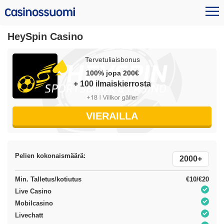
HeySpin Casino
Tervetuliaisbonus
100% jopa 200€
+ 100 ilmaiskierrosta
VIERAILLA
Pelien kokonaismäärä:
2000+
Min. Talletus/kotiutus
€10/€20
Live Casino
Mobilcasino
Livechatt