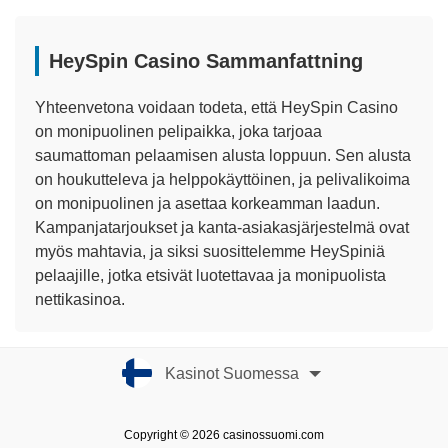
HeySpin Casino Sammanfattning
Yhteenvetona voidaan todeta, että HeySpin Casino
on monipuolinen pelipaikka, joka tarjoaa
saumattoman pelaamisen alusta loppuun. Sen alusta
on houkutteleva ja helppokäyttöinen, ja pelivalikoima
on monipuolinen ja asettaa korkeamman laadun.
Kampanjatarjoukset ja kanta-asiakasjärjestelmä ovat
myös mahtavia, ja siksi suosittelemme HeySpiniä
pelaajille, jotka etsivät luotettavaa ja monipuolista
nettikasinoa.
Kasinot Suomessa
Copyright © 2026 casinossuomi.com