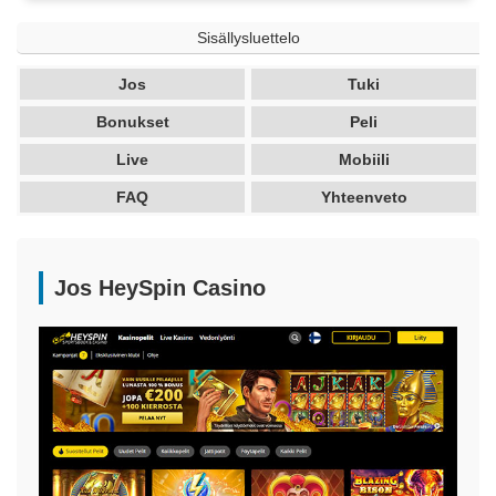
Sisällysluettelo
Jos
Tuki
Bonukset
Peli
Live
Mobiili
FAQ
Yhteenveto
Jos HeySpin Casino