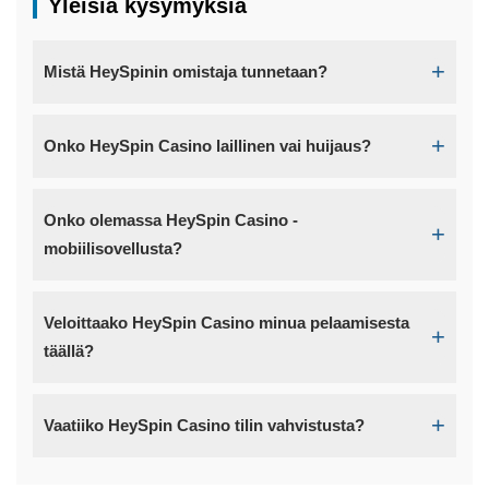
Yleisiä kysymyksiä
Mistä HeySpinin omistaja tunnetaan?
Onko HeySpin Casino laillinen vai huijaus?
Onko olemassa HeySpin Casino -
mobiilisovellusta?
Veloittaako HeySpin Casino minua pelaamisesta
täällä?
Vaatiiko HeySpin Casino tilin vahvistusta?