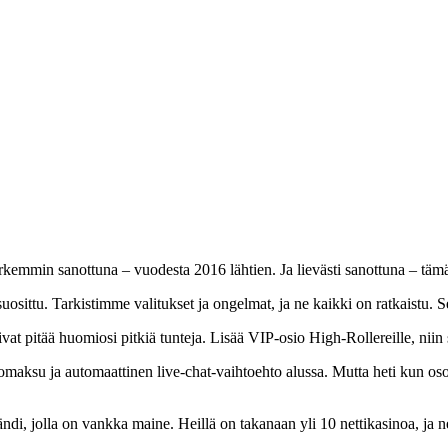
Tarkemmin sanottuna – vuodesta 2016 lähtien. Ja lievästi sanottuna – t
sittu. Tarkistimme valitukset ja ongelmat, ja ne kaikki on ratkaistu. Se 
t pitää huomiosi pitkiä tunteja. Lisää VIP-osio High-Rollereille, niin si
ksu ja automaattinen live-chat-vaihtoehto alussa. Mutta heti kun osoita
i, jolla on vankka maine. Heillä on takanaan yli 10 nettikasinoa, ja n