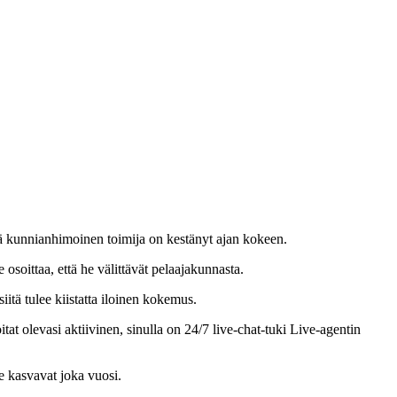
ämä kunnianhimoinen toimija on kestänyt ajan kokeen.
osoittaa, että he välittävät pelaajakunnasta.
itä tulee kiistatta iloinen kokemus.
t olevasi aktiivinen, sinulla on 24/7 live-chat-tuki Live-agentin
e kasvavat joka vuosi.