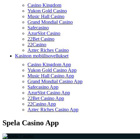
Casino Kingdom
Yukon Gold Casino
Music Hall Casino
Grand Mondial Casino
Safecasino
AzurSlot Casino
22Bet Casino
22Casino
Aztec Riches Casino
Kasinon mobiilisovellukset
Casino Kingdom App
Yukon Gold Casino App
Music Hall Casino App
Grand Mondial Casino App
Safecasino App
AzurSlot Casino App
22Bet Casino App
22Casino App
Aztec Riches Casino App
Spela Casino App