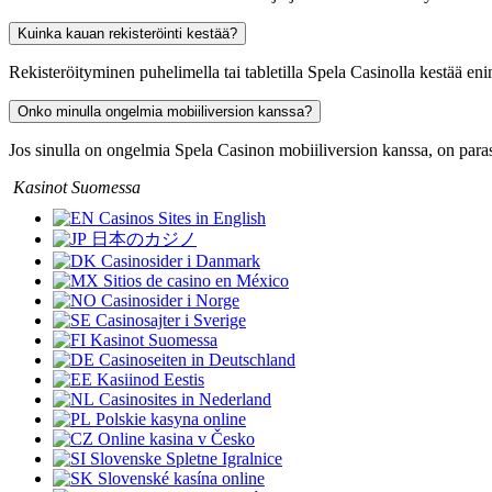
Kuinka kauan rekisteröinti kestää?
Rekisteröityminen puhelimella tai tabletilla Spela Casinolla kestää e
Onko minulla ongelmia mobiiliversion kanssa?
Jos sinulla on ongelmia Spela Casinon mobiiliversion kanssa, on parasta 
Kasinot Suomessa
Casinos Sites in English
日本のカジノ
Casinosider i Danmark
Sitios de casino en México
Casinosider i Norge
Casinosajter i Sverige
Kasinot Suomessa
Casinoseiten in Deutschland
Kasiinod Eestis
Casinosites in Nederland
Polskie kasyna online
Online kasina v Česko
Slovenske Spletne Igralnice
Slovenské kasína online