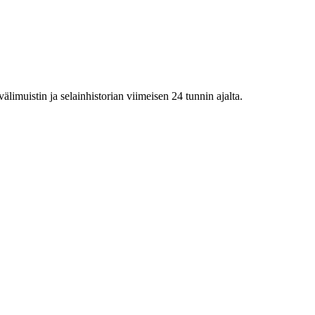
älimuistin ja selainhistorian viimeisen 24 tunnin ajalta.