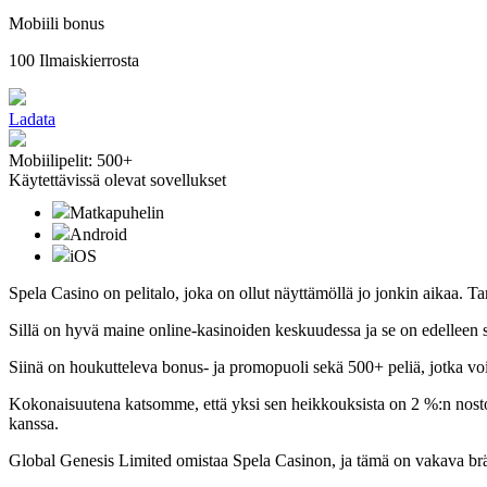
Mobiili bonus
100 Ilmaiskierrosta
Ladata
Mobiilipelit:
500+
Käytettävissä olevat sovellukset
Matkapuhelin
Android
iOS
Spela Casino on pelitalo, joka on ollut näyttämöllä jo jonkin aikaa. 
Sillä on hyvä maine online-kasinoiden keskuudessa ja se on edelleen suo
Siinä on houkutteleva bonus- ja promopuoli sekä 500+ peliä, jotka voiva
Kokonaisuutena katsomme, että yksi sen heikkouksista on 2 %:n nostoma
kanssa.
Global Genesis Limited omistaa Spela Casinon, ja tämä on vakava bränd