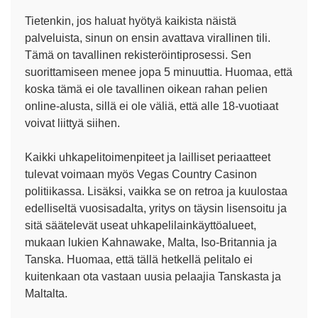
Tietenkin, jos haluat hyötyä kaikista näistä
palveluista, sinun on ensin avattava virallinen tili.
Tämä on tavallinen rekisteröintiprosessi. Sen
suorittamiseen menee jopa 5 minuuttia. Huomaa, että
koska tämä ei ole tavallinen oikean rahan pelien
online-alusta, sillä ei ole väliä, että alle 18-vuotiaat
voivat liittyä siihen.
Kaikki uhkapelitoimenpiteet ja lailliset periaatteet
tulevat voimaan myös Vegas Country Casinon
politiikassa. Lisäksi, vaikka se on retroa ja kuulostaa
edelliseltä vuosisadalta, yritys on täysin lisensoitu ja
sitä säätelevät useat uhkapelilainkäyttöalueet,
mukaan lukien Kahnawake, Malta, Iso-Britannia ja
Tanska. Huomaa, että tällä hetkellä pelitalo ei
kuitenkaan ota vastaan ​​uusia pelaajia Tanskasta ja
Maltalta.