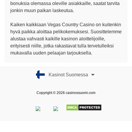
bonuksia olemassa oleville asiakkaille, saatat tarvita
jonkin muun paikan laskeutua.
Kaiken kaikkiaan Vegas Country Casino on kuitenkin
hyvä paikka aloittaa pelikokemuksesi. Suosittelemme
alustaa vahvasti kaikille kasinon aloittelijoille,
erityisesti niille, jotka rakastavat tulla tervetulleiksi
mukavalla uuden pelaajan tarjouksella.
Kasinot Suomessa
Copyright © 2026 casinossuomi.com