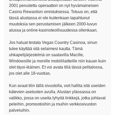
2001 perustettu operaattori on nyt hyvämaineisen
Casino Rewardsin omistuksessa. Totuus on, että
tässä alustassa ei ole kuitenkaan tapahtunut
muutoksia sen perustamisen jälkeen 2000-luvun
alussa ja online-kasinoteollisuudessa ollenkaan.
Jos haluat testata Vegas Country Casinoa, sinun
tulee käyttää sitä selaimesi kautta. Tämä
uhkapelijärjestelmä on saatavilla Macille,
Windowsille ja monille mobiililaitteille niin kauan kuin
olet täysi-ikäinen. Et voi avata tiliä tässä pelitalossa,
jos olet alle 18-vuotias.
Kun avaat tilin tällä sivustolla, voit hallita sitä useiden
kätevien asetusten avulla. Alustan yläosassa on
valikko, jossa on useita lyhyitä linkkejä, jotka johtavat
peleihin, promootioihin ja muihin verkkosivuston
palveluihin.