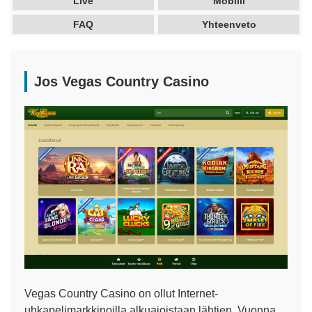
Live
Mobiili
FAQ
Yhteenveto
Jos Vegas Country Casino
Vegas Country Casino on ollut Internet-
uhkapelimarkkinoilla alkuajoistaan ​​lähtien. Vuonna