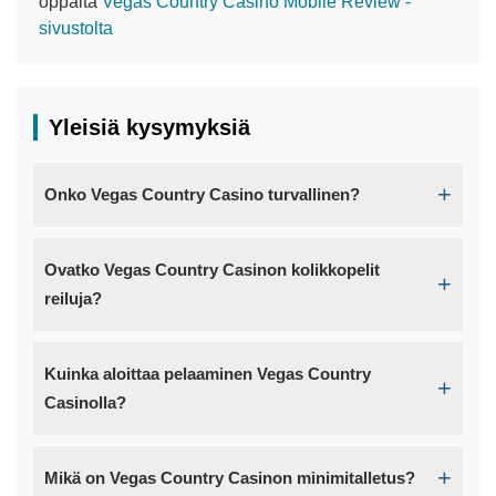
oppaita
Vegas Country Casino Mobile Review -
sivustolta
Yleisiä kysymyksiä
Onko Vegas Country Casino turvallinen?
Ovatko Vegas Country Casinon kolikkopelit
reiluja?
Kuinka aloittaa pelaaminen Vegas Country
Casinolla?
Mikä on Vegas Country Casinon minimitalletus?