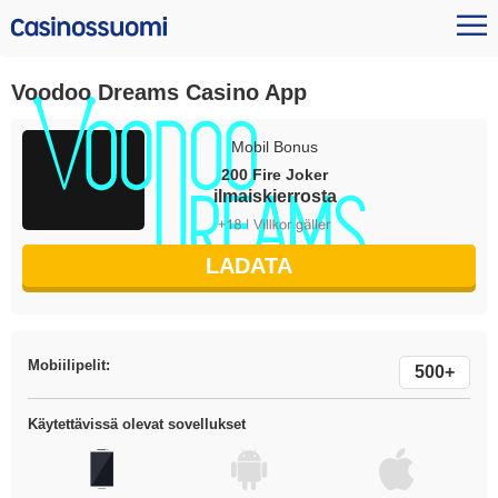
Voodoo Dreams Casino App
Mobil Bonus
200 Fire Joker
ilmaiskierrosta
LADATA
Mobiilipelit:
500+
Käytettävissä olevat sovellukset