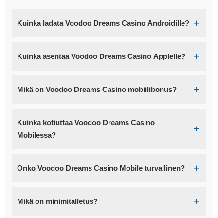
Kuinka ladata Voodoo Dreams Casino Androidille?
Kuinka asentaa Voodoo Dreams Casino Applelle?
Mikä on Voodoo Dreams Casino mobiilibonus?
Kuinka kotiuttaa Voodoo Dreams Casino
Mobilessa?
Onko Voodoo Dreams Casino Mobile turvallinen?
Mikä on minimitalletus?