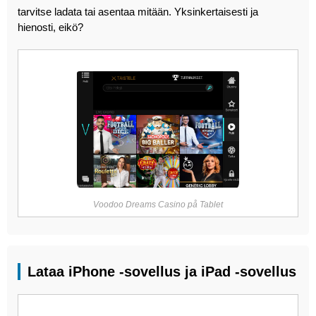
tarvitse ladata tai asentaa mitään. Yksinkertaisesti ja
hienosti, eikö?
Voodoo Dreams Casino på Tablet
Lataa iPhone -sovellus ja iPad -sovellus