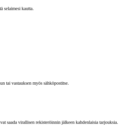
tä selaimesi kautta.
isun tai vastauksen myös sähköpostitse.
at saada virallisen rekisteröinnin jälkeen kahdenlaisia ​​tarjouksia.