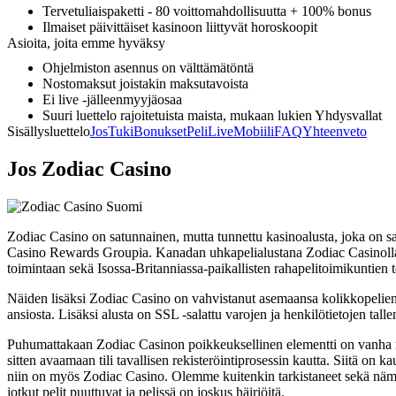
Tervetuliaispaketti - 80 voittomahdollisuutta + 100% bonus
Ilmaiset päivittäiset kasinoon liittyvät horoskoopit
Asioita, joita emme hyväksy
Ohjelmiston asennus on välttämätöntä
Nostomaksut joistakin maksutavoista
Ei live -jälleenmyyjäosaa
Suuri luettelo rajoitetuista maista, mukaan lukien Yhdysvallat
Sisällysluettelo
Jos
Tuki
Bonukset
Peli
Live
Mobiili
FAQ
Yhteenveto
Jos Zodiac Casino
Zodiac Casino on satunnainen, mutta tunnettu kasinoalusta, joka on sa
Casino Rewards Groupia. Kanadan uhkapelialustana Zodiac Casinolla 
toimintaan sekä Isossa-Britanniassa-paikallisten rahapelitoimikuntien 
Näiden lisäksi Zodiac Casino on vahvistanut asemaansa kolikkopelien
ansiosta. Lisäksi alusta on SSL -salattu varojen ja henkilötietojen tall
Puhumattakaan Zodiac Casinon poikkeuksellinen elementti on vanha mut
sitten avaamaan tili tavallisen rekisteröintiprosessin kautta. Siitä on 
niin on myös Zodiac Casino. Olemme kuitenkin tarkistaneet sekä nämä käy
jotkut pelit puuttuvat ja pelissä on joskus häiriöitä.