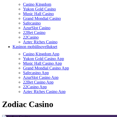
Casino Kingdom
Yukon Gold Casino
Music Hall Casino
Grand Mondial Casino
Safecasino
AzurSlot Casino
22Bet Casino
22Casino
Aztec Riches Casino
Kasinon mobiilisovellukset
Casino Kingdom App
Yukon Gold Casino App
Music Hall Casino App
Grand Mondial Casino App
Safecasino App
AzurSlot Casino App
22Bet Casino App
22Casino App
Aztec Riches Casino App
Zodiac Casino