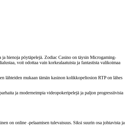
sia ja hienoja pöytäpelejä. Zodiac Casino on täysin Microgaming-
lialustaa, voit odottaa vain korkealaatuista ja fantastista valikoimaa
mien lähteiden mukaan tämän kasinon kolikkopeliosion RTP on lähes
 parhaita ja moderneimpia videopokeripelejä ja paljon progressiivisia
inen on online -pelaamisen tulevaisuus. Siksi suurin osa johtavista ja